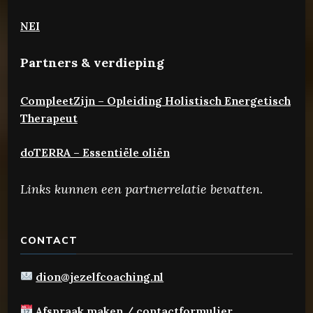
NEI
Partners & verdieping
CompleetZijn – Opleiding Holistisch Energetisch
Therapeut
doTERRA – Essentiële oliën
Links kunnen een partnerrelatie bevatten.
CONTACT
dion@jezelfcoaching.nl
Afspraak maken / contactformulier