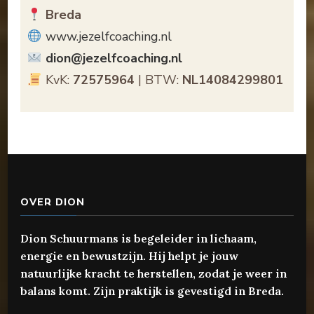
Breda
www.jezelfcoaching.nl
dion@jezelfcoaching.nl
KvK:
72575964
| BTW:
NL14084299801
OVER DION
Dion Schuurmans is begeleider in lichaam,
energie en bewustzijn. Hij helpt je jouw
natuurlijke kracht te herstellen, zodat je weer in
balans komt. Zijn praktijk is gevestigd in Breda.