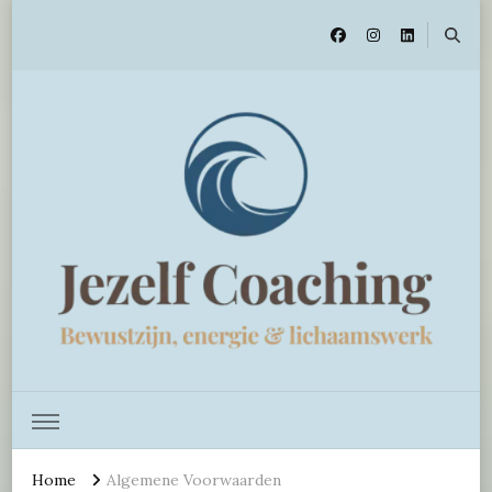
Jezelf Coaching
Home
Algemene Voorwaarden