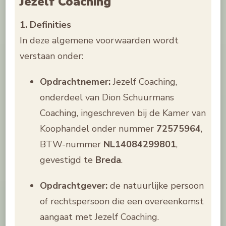
Jezelf Coaching
1. Definities
In deze algemene voorwaarden wordt
verstaan onder:
Opdrachtnemer:
Jezelf Coaching,
onderdeel van Dion Schuurmans
Coaching, ingeschreven bij de Kamer van
Koophandel onder nummer
72575964
,
BTW-nummer
NL14084299801
,
gevestigd te
Breda
.
Opdrachtgever:
de natuurlijke persoon
of rechtspersoon die een overeenkomst
aangaat met Jezelf Coaching.